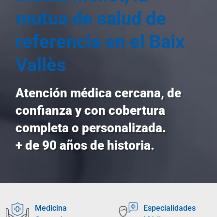
mutua de salud de
referencia en el Baix
Vallès
Atención médica cercana, de
confianza y con cobertura
completa o personalizada.
+ de 90 años de historia.
Medicina
Especialidades