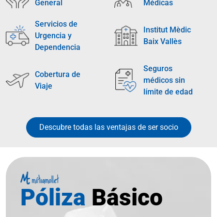
General
Médicas
Servicios de
Institut Mèdic
Urgencia y
Baix Vallès
Dependencia
Seguros
Cobertura de
médicos sin
Viaje
límite de edad
Descubre todas las ventajas de ser socio
Póliza
Básico