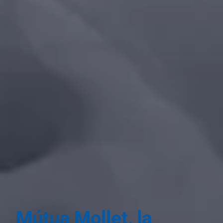
Mútua Mollet, la