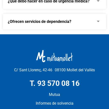
¿Qué debo hacer en caso de urgencia médica?
¿Ofrecen servicios de dependencia?
C/ Sant Llorenç, 42-46 08100 Mollet del Vallès
T. 93 570 08 16
Mutua
Informes de solvencia