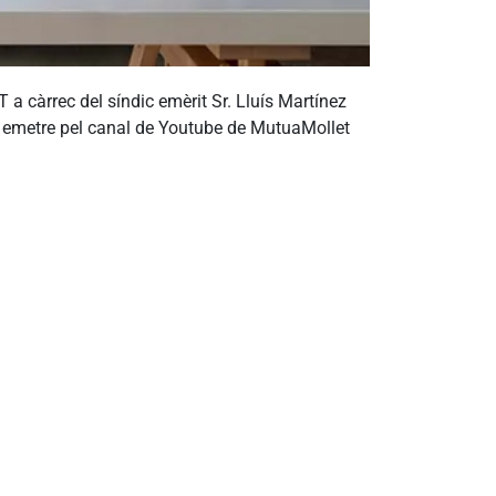
àrrec del síndic emèrit Sr. Lluís Martínez
 va emetre pel canal de Youtube de MutuaMollet