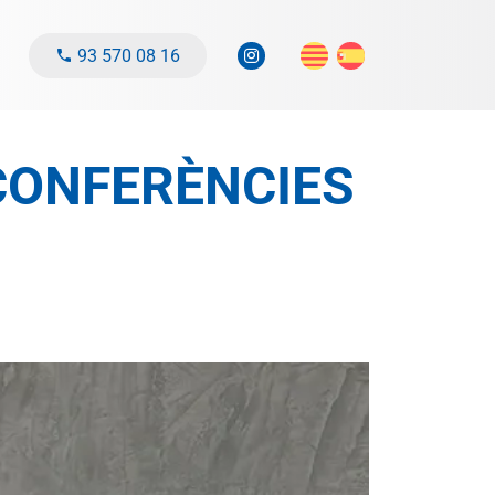
93 570 08 16
E CONFERÈNCIES