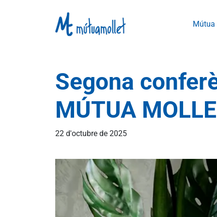
Mútua
Vés al contingut
Segona confer
MÚTUA MOLLE
22 d'octubre de 2025