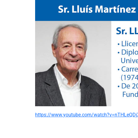
https://www.youtube.com/watch?v=nTHLeQD