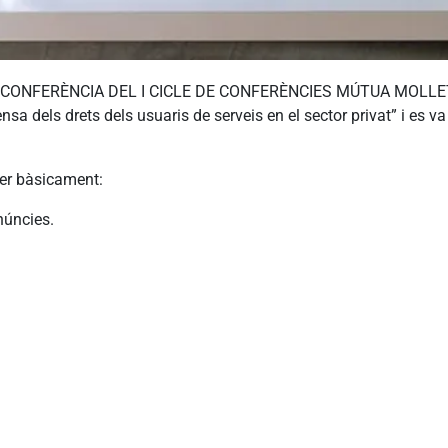
ONA CONFERÈNCIA DEL I CICLE DE CONFERÈNCIES MÚTUA MOLLET a c
ensa dels drets dels usuaris de serveis en el sector privat” i es
ser bàsicament:
núncies.