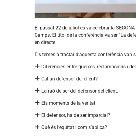
El passat 22 de juliol es va celebrar la SEG
Camps. El títol de la conferència va ser “La def
en directe.
Els temes a tractar d’aquesta conferència van 
Diferències entre queixes, reclamacions i de
Cal un defensor del client?
La raó de ser del defensor del client.
Els moments de la veritat.
El defensor, ha de ser imparcial?
Què és l’equitat i com s’aplica?