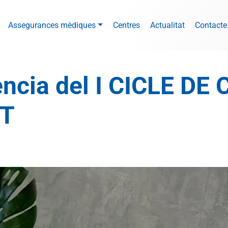
Assegurances mèdiques
Centres
Actualitat
Contacte
ència del I CICLE D
T