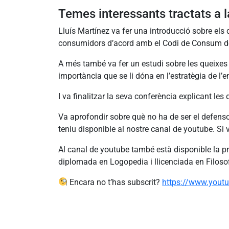
Temes interessants tractats a 
Lluís Martínez va fer una introducció sobre els d
consumidors d’acord amb el Codi de Consum d
A més també va fer un estudi sobre les queixes i
importància que se li dóna en l’estratègia de l’
I va finalitzar la seva conferència explicant les
Va aprofondir sobre què no ha de ser el defensor
teniu disponible al nostre canal de youtube. Si vo
Al canal de youtube també està disponible la pr
diplomada en Logopedia i llicenciada en Filosofia
Encara no t’has subscrit?
https://www.you