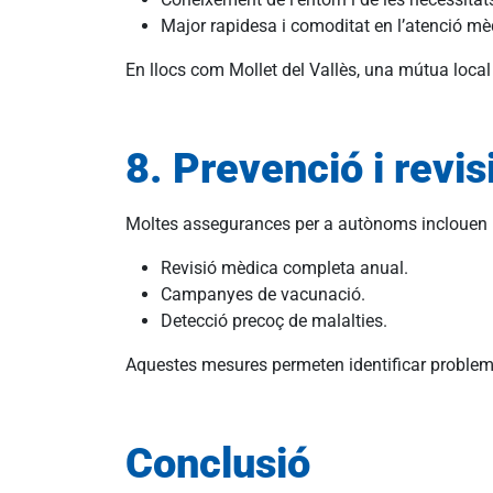
Major rapidesa i comoditat en l’atenció mè
En llocs com Mollet del Vallès, una mútua local p
8. Prevenció i revi
Moltes assegurances per a autònoms inclouen 
Revisió mèdica completa anual.
Campanyes de vacunació.
Detecció precoç de malalties.
Aquestes mesures permeten identificar problemes
Conclusió