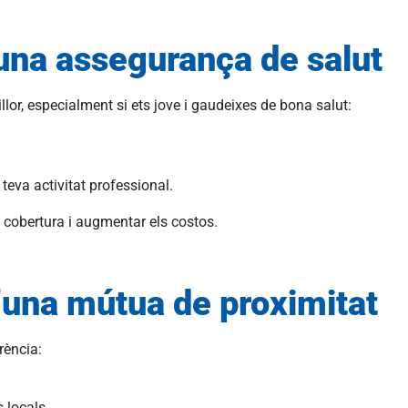
una assegurança de salut
or, especialment si ets jove i gaudeixes de bona salut:
.
teva activitat professional.
a cobertura i augmentar els costos.
’una mútua de proximitat
rència:
s locals.