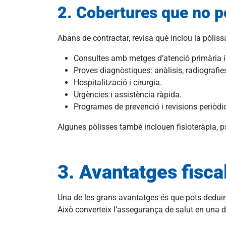
2. Cobertures que no p
Abans de contractar, revisa què inclou la pòliss
Consultes amb metges d’atenció primària i
Proves diagnòstiques: anàlisis, radiografie
Hospitalització i cirurgia.
Urgències i assistència ràpida.
Programes de prevenció i revisions periòdi
Algunes pòlisses també inclouen fisioteràpia, p
3. Avantatges fisc
Una de les grans avantatges és que pots deduir 
Això converteix l’assegurança de salut en una dec