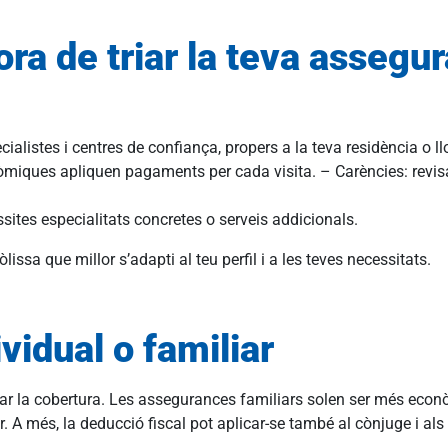
hora de triar la teva assegu
listes i centres de confiança, propers a la teva residència o ll
ques apliquen pagaments per cada visita. – Carències: revisa 
sites especialitats concretes o serveis addicionals.
issa que millor s’adapti al teu perfil i a les teves necessitats.
vidual o familiar
ar la cobertura. Les assegurances familiars solen ser més econò
r. A més, la deducció fiscal pot aplicar-se també al cònjuge i als f