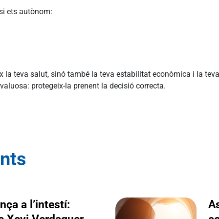
si ets autònom:
la teva salut, sinó també la teva estabilitat econòmica i la tev
valuosa: protegeix-la prenent la decisió correcta.
ents
ça a l’intestí:
A