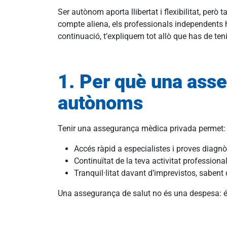
Ser autònom aporta llibertat i flexibilitat, però
compte aliena, els professionals independents ha
continuació, t’expliquem tot allò que has de te
1. Per què una asse
autònoms
Tenir una assegurança mèdica privada permet
Accés ràpid a especialistes i proves diagnò
Continuïtat de la teva activitat professiona
Tranquil·litat davant d’imprevistos, sabent
Una assegurança de salut no és una despesa: és 