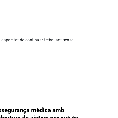
a capacitat de continuar treballant sense
ssegurança mèdica amb