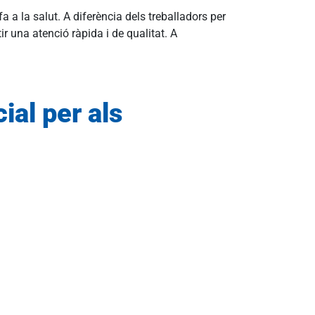
a a la salut. A diferència dels treballadors per
r una atenció ràpida i de qualitat. A
ial per als