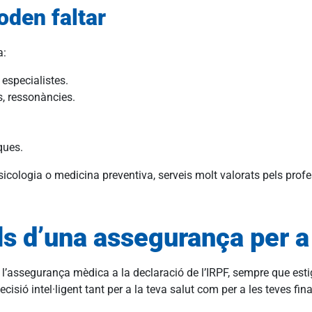
oden faltar
a:
 especialistes.
s, ressonàncies.
ques.
sicologia o medicina preventiva, serveis molt valorats pels prof
als d’una assegurança per 
l’assegurança mèdica a la declaració de l’IRPF, sempre que esti
isió intel·ligent tant per a la teva salut com per a les teves fi