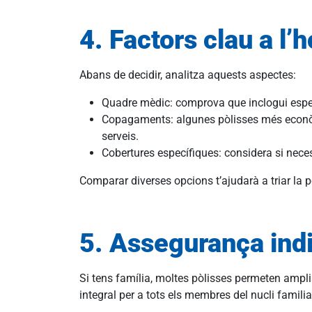
4. Factors clau a l’
Abans de decidir, analitza aquests aspectes:
Quadre mèdic: comprova que inclogui especia
Copagaments: algunes pòlisses més econòmi
serveis.
Cobertures específiques: considera si neces
Comparar diverses opcions t’ajudarà a triar la pòl
5. Assegurança indi
Si tens família, moltes pòlisses permeten ampli
integral per a tots els membres del nucli familia