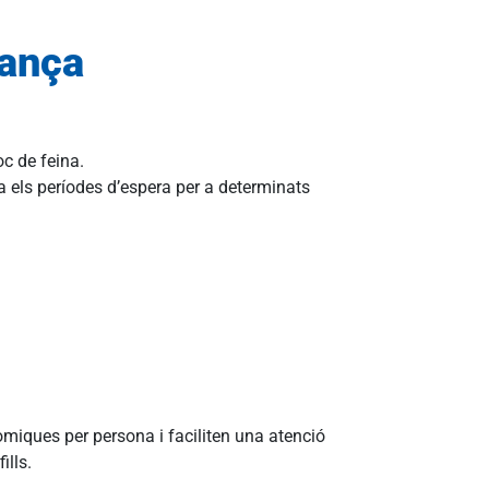
rança
oc de feina.
els períodes d’espera per a determinats
miques per persona i faciliten una atenció
ills.