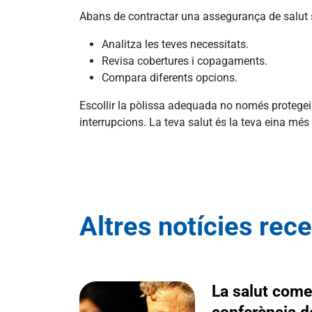
Abans de contractar una assegurança de salut 
Analitza les teves necessitats.
Revisa cobertures i copagaments.
Compara diferents opcions.
Escollir la pòlissa adequada no només protegeix 
interrupcions. La teva salut és la teva eina més 
Altres notícies rec
La salut comen