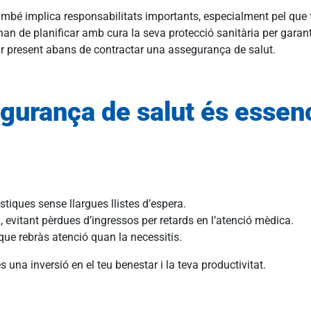
 també implica responsabilitats importants, especialment pel que f
n de planificar amb cura la seva protecció sanitària per garanti
nir present abans de contractar una assegurança de salut.
gurança de salut és essenc
:
stiques sense llargues llistes d’espera.
l, evitant pèrdues d’ingressos per retards en l’atenció mèdica.
 que rebràs atenció quan la necessitis.
una inversió en el teu benestar i la teva productivitat.