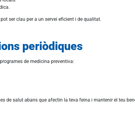
dica.
ot ser clau per a un servei eficient i de qualitat.
sions periòdiques
programes de medicina preventiva:
 de salut abans que afectin la teva feina i mantenir el teu benes