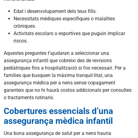
Edat i desenvolupament dels teus fills.
Necessitats mèdiques específiques o malalties
cròniques.
Activitats escolars o esportives que puguin implicar
riscos.
Aquestes preguntes t’ajudaran a seleccionar una
assegurança infantil que cobreixi des de revisions
pediàtriques fins a hospitalització si fos necessari. Per a
famílies que busquen la màxima tranquil·litat, una
assegurança mèdica per a nens sense copagament
garanteix que no hi haurà costos addicionals per consultes
o tractaments rutinaris.
Cobertures essencials d’una
assegurança mèdica infantil
Una bona assegurança de salut per a nens hauria