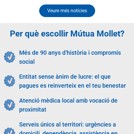
Veure més notícies
Per què escollir Mútua Mollet?
Més de 90 anys d’història i compromís
social
Entitat sense ànim de lucre: el que
pagues es reinverteix en el teu benestar
Atenció mèdica local amb vocació de
proximitat
Serveis únics al territori: urgències a
domicili, dependència, assistència en