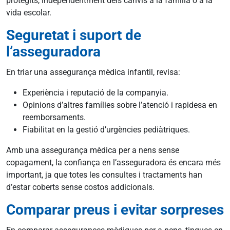
protegits, independentment dels canvis a la família o a la
vida escolar.
Seguretat i suport de
l’asseguradora
En triar una assegurança mèdica infantil, revisa:
Experiència i reputació de la companyia.
Opinions d’altres famílies sobre l’atenció i rapidesa en
reemborsaments.
Fiabilitat en la gestió d’urgències pediàtriques.
Amb una assegurança mèdica per a nens sense
copagament, la confiança en l’asseguradora és encara més
important, ja que totes les consultes i tractaments han
d’estar coberts sense costos addicionals.
Comparar preus i evitar sorpreses