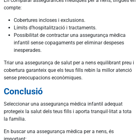
En comparar assegurances mèdiques per a nens, tingues en
compte:
Cobertures incloses i exclusions.
Límits d’hospitalització i tractaments.
Possibilitat de contractar una assegurança mèdica
infantil sense copagaments per eliminar despeses
inesperades.
Triar una assegurança de salut per a nens equilibrant preu i
cobertura garanteix que els teus fills rebin la millor atenció
sense preocupacions econòmiques.
Conclusió
Seleccionar una assegurança mèdica infantil adequat
protegeix la salut dels teus fills i aporta tranquil·litat a tota
la família.
En buscar una assegurança mèdica per a nens, és
important: