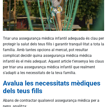
Triar una assegurança mèdica infantil adequada és clau per
protegir la salut dels teus fills i garantir tranquil·litat a tota la
família. Amb tantes opcions al mercat, pot resultar
complicat decidir quina assegurança mèdica mèdica
infantil és el més adequat. Aquest article t’ensenya les claus
per triar una assegurança mèdica infantil que realment
s’adapti a les necessitats de la teva família.
Avalua les necessitats mèdiques
dels teus fills
Abans de contractar qualsevol assegurança mèdica per a
nens, analitza: