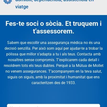
viatge
Fes-te soci o sòcia. Et truquem i
t’assessorem.
Sabem que escollir una assegurança mèdica no és una
decisió senzilla. Per això som aquí per ajudar-te a trobar la
pòlissa que millor s’adapta a tu i als teus. Contacta amb
nosaltres sense compromís. T’explicarem cada detall i
resoldrem tots els teus dubtes. Perquè a la Mútua de Mollet
no venem assegurances. T’acompanyem en la teva salut,
siguis on siguis, amb la proximitat i humanitat que ens
caracteritzen des de 1933.