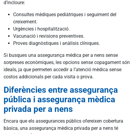
d’incloure:
Consultes mèdiques pediàtriques i seguiment del
creixement.
Urgències i hospitalització.
Vacunació i revisions preventives.
Proves diagnòstiques i anàlisis clíniques.
Si busques una assegurança mèdica per a nens sense
sorpreses econòmiques, les opcions sense copagament són
ideals, ja que permeten accedir a l’atenció mèdica sense
costos addicionals per cada visita o prova.
Diferències entre assegurança
pública i assegurança mèdica
privada per a nens
Encara que els assegurances públics ofereixen cobertura
bàsica, una assegurança mèdica privada per a nens té