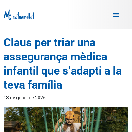
Vés al contingut
Claus per triar una
assegurança mèdica
infantil que s’adapti a la
teva família
13 de gener de 2026