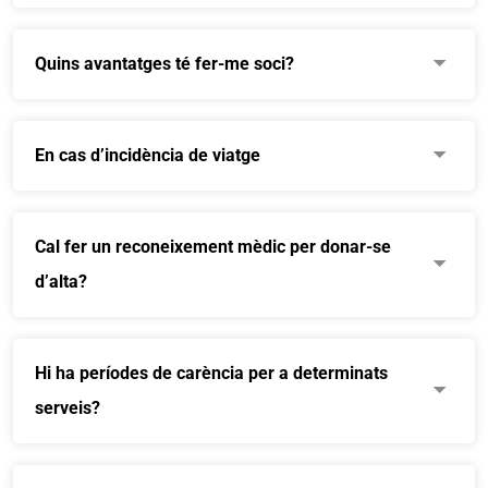
Quins avantatges té fer-me soci?
En cas d’incidència de viatge
Cal fer un reconeixement mèdic per donar-se
d’alta?
Hi ha períodes de carència per a determinats
serveis?