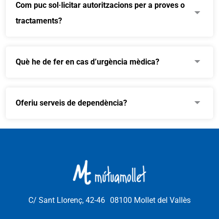
Com puc sol·licitar autoritzacions per a proves o
tractaments?
Què he de fer en cas d’urgència mèdica?
Oferiu serveis de dependència?
C/ Sant Llorenç, 42-46 08100 Mollet del Vallès